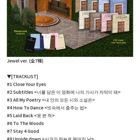
Jewel ver. (全7種)
▼[TRACKLIST]
#1 Close Your Eyes
#2 Subtitles <너를 담은 이 영화에 나의 가사가 자막이 돼>
#3 All My Poetry <내 안의 모든 시와 소설은>
#4 How To Dance <빗속에서 춤추는 법>
#5 Laid Back <못 본 척>
#6 To The Woods
#7 Stay 4 Good
#8 Upside down <사과가 하늘로 떨어진 날>