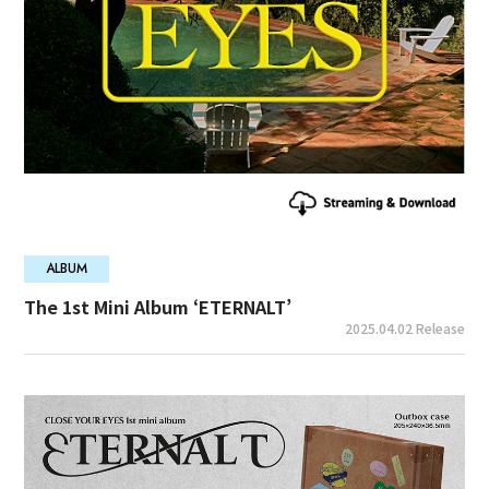
ALBUM
The 1st Mini Album ‘ETERNALT’
2025.04.02 Release