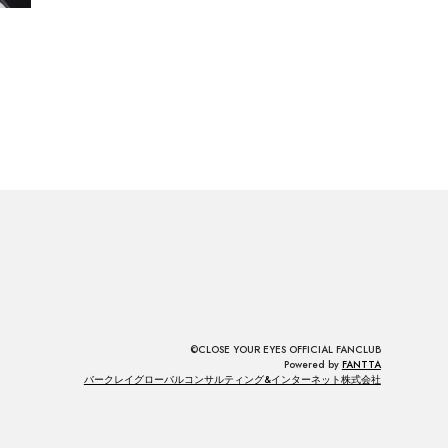
©CLOSE YOUR EYES OFFICIAL FANCLUB
Powered by
FANTTA
バークレイグローバルコンサルティング&インターネット株式会社