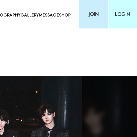
JOIN
LOGIN
COGRAPHY
GALLERY
MESSAGE
SHOP