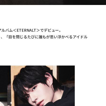
アルバム＜ETERNALT＞でデビュー。
ける」、「目を閉じるたびに誰もが思い浮かべるアイドル