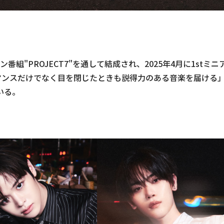
組"PROJECT7"を通して結成され、2025年4月に1stミニ
パフォーマンスだけでなく目を閉じたときも説得力のある音楽を届
いる。