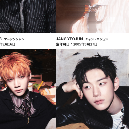
NG
JANG YEOJUN
マージンシャン
チャン・ヨジュン
年2月16日
生年月日：2005年9月27日