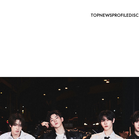
TOP
NEWS
PROFILE
DIS