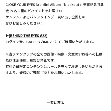
CLOSE YOUR EYES 3rd Mini Album「blackout」発売記念特典
会 in 名古屋のビハインドをお届け👀
ケンシンによるバレンタインデー買い出し企画も🍫
ぜひお楽しみください！
▶
[
BEHIND THE EYES #22
]
ログイン後、GALLERY内MOVIEにてご確認いただけます。
※当ファンクラブの全ての画像・映像・文章のSNS等への転載
及び無断使用、複製は禁止です。
有料会員限定コンテンツはルールを守ってお楽しみいただきま
すよう、皆様のご理解ご協力をお願いいたします。
一覧に戻る