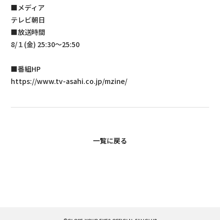
■メディア
テレビ朝日
■放送時間
8/１(金) 25:30～25:50
■番組HP
https://www.tv-asahi.co.jp/mzine/
一覧に戻る