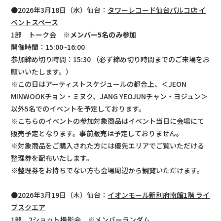
●2026年3月18日（水）仙台：
タワーレコード仙台パルコ店 イ
ベントスペース
1部 トーク会
※メンバー5名のみ参加
開催時間：15:00~16:00
参加締め切り時間：15:30 （必ず締め切り時間までのご来場をお
願いいたします。）
※この日はアーティストスケジュールの都合上、＜JEON
MINWOOKチョン・ミヌク、JANG YEOJUNチャン・ヨジュン＞
以外5名でのイベントを予定しております。
※こちらのイベントの参加対象商品はイベント当日に会場にて
販売予定となります。事前販売は予定しておりません。
※対象商品をご購入された方には優先エリアでご覧いただける
整理券を配布いたします。
※整理券をお持ちでない方も会場周辺から観覧いただけます。
●2026年3月19日（木）仙台：
イオンモール新利府南館1階 ライ
ブスクエア
1部 2ショット撮影会 ※メンバーランダム