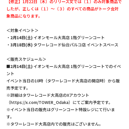
【修正】1月22日（木）のリリース文では（１）のみ対象商品で
したが、正しくは（１）～（３）のすべての商品がトーク会対
象商品になります。
＜対象イベント＞
・
2月14日(土)
イオンモール大高店 1階グリーンコート
・
3月18日(水)
タワーレコード仙台パルコ店 イベントスペース
＜販売スケジュール＞
■
2月14日(土)
イオンモール大高店 1階グリーンコートでのイベ
ント
イベント当日の10時（タワーレコード大高店の開店時）から販
売予定です。
※詳細はタワーレコード大高店のXアカウント
（https://x.com/TOWER_Odaka）にてご案内予定です。
※イベント当日の販売はグリーンコート特設レジにて行いま
す。
※タワーレコード大高店内での販売はございません。