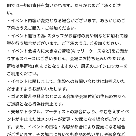
側では一切の責任を負いかねます。あらかじめご了承くださ
い。
・イベント内容が変更となる場合がございます。あらかじめご
了承のうえご購入・ご参加ください。
・イベント進行の為､スタッフがお客様の肩や腕などに触れて誘
導を行う場合がございます。ご了承のうえ､ご参加ください。
・イベント会場内に大きなお荷物(キャリーケースなど)をお預か
りするスペースはございません。会場にお持ち込みいただける
荷物は手荷物1点までとなりますので、周辺のコインロッカーを
ご利用ください。
・イベントに関しまして、施設へのお問い合わせはお控えいた
だきますようお願いいたします。
・ゴミの散乱や騒音などによる会場や会場付近の住民の方々へ
ご迷惑となる行為は禁止です。
・天候やトラブル、アーティストの都合により、やむをえずイベ
ントが中止またはメンバーが変更・欠席になる場合がございま
す。また、イベントの日程・内容が都合により変更になる場合
がございます。その場合においても商品の払い戻しや返金など