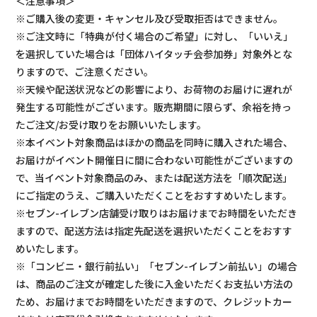
＜注意事項＞
※ご購入後の変更・キャンセル及び受取拒否はできません。
※ご注文時に「特典が付く場合のご希望」に対し、「いいえ」
を選択していた場合は「団体ハイタッチ会参加券」対象外とな
りますので、ご注意ください。
※天候や配送状況などの影響により、お荷物のお届けに遅れが
発生する可能性がございます。販売期間に限らず、余裕を持っ
たご注文/お受け取りをお願いいたします。
※本イベント対象商品はほかの商品を同時に購入された場合、
お届けがイベント開催日に間に合わない可能性がございますの
で、当イベント対象商品のみ、または配送方法を「順次配送」
にご指定のうえ、ご購入いただくことをおすすめいたします。
※セブン-イレブン店舗受け取りはお届けまでお時間をいただき
ますので、配送方法は指定先配送を選択いただくことをおすす
めいたします。
※「コンビニ・銀行前払い」「セブン-イレブン前払い」の場合
は、商品のご注文が確定した後に入金いただくお支払い方法の
ため、お届けまでお時間をいただきますので、クレジットカー