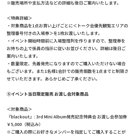
※販売場所や支払方法などの詳細も後日ご案内いたします。
＜特典詳細＞
・対象商品を1点お買い上げごとに＜トーク会優先観覧エリアの
整理番号付きの入場券＞を1枚お渡しいたします。
・イベント開始時間前に入場整理列を作りますので、整理券を
お持ちの上で係員の指示に従いお並びください。詳細は後日ご
案内いたします。
・数量限定、先着発売になりますのでご購入いただけない場合
もございます。また1名様1会計での販売個数を1点までと制限さ
せていただきます。あらかじめご了承ください。
⑤イベント当日限定販売 お渡し会対象商品
＜対象商品＞
『blackout』: 3rd Mini Album発売記念特典会 お渡し会参加券
￥5,000（税込み）
※ご購入の際にお好きなメンバーを指定してご購入することが