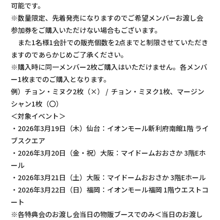
可能です。
※数量限定、先着発売になりますのでご希望メンバーお渡し会
参加券をご購入いただけない場合もございます。
また1名様1会計での販売個数を2点までと制限させていただき
ますのであらかじめご了承ください。
※購入時に同一メンバー2枚ご購入はいただけません。各メンバ
ー1枚までのご購入となります。
例）チョン・ミヌク2枚（×） / チョン・ミヌク1枚、マージン
シャン1枚（〇）
＜対象イベント＞
・2026年3月19日（木）仙台：イオンモール新利府南館1階 ライ
ブスクエア
・2026年3月20日（金・祝）大阪：マイドームおおさか 3階Eホ
ール
・2026年3月21日（土）大阪：マイドームおおさか 3階Eホール
・2026年3月22日（日）福岡：イオンモール福岡 1階ウエストコ
ート
※各特典会のお渡し会当日の物販ブースでのみ＜当日のお渡し