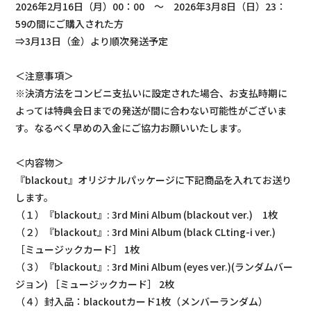
2026年2月16日（月）00：00 ～ 2026年3月8日（日）23：
59の間にご購入された方
⇒3月13日（金）より順次発送予定
＜注意事項＞
※決済方法をコンビニ支払いに設定された場合、お支払時期に
よっては特典会日までの発送が間に合わない可能性がございま
す。なるべく早めの入金にご協力お願いいたします。
＜内容物＞
『blackout』オリジナルパッケージに下記商品を入れてお送り
します。
（１）『blackout』: 3rd Mini Album (blackout ver.) 1枚
（２）『blackout』: 3rd Mini Album (black CLting-i ver.)
［ミュージックカード］ 1枚
（３）『blackout』: 3rd Mini Album (eyes ver.)(ランダムバー
ジョン) ［ミュージックカード］ 2枚
（４）封入品：blackoutカード1枚（メンバーランダム）