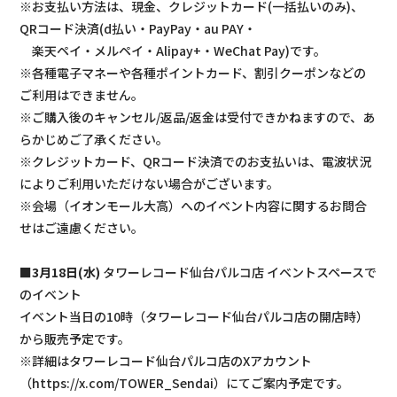
※お支払い方法は、現金、クレジットカード(一括払いのみ)、
QRコード決済(d払い・PayPay・au PAY・
楽天ペイ・メルペイ・Alipay+・WeChat Pay)です。
※各種電子マネーや各種ポイントカード、割引クーポンなどの
ご利用はできません。
※ご購入後のキャンセル/返品/返金は受付できかねますので、あ
らかじめご了承ください。
※クレジットカード、QRコード決済でのお支払いは、電波状況
によりご利用いただけない場合がございます。
※会場（イオンモール大高）へのイベント内容に関するお問合
せはご遠慮ください。
■
3月18日(水)
タワーレコード仙台パルコ店 イベントスペースで
のイベント
イベント当日の10時（タワーレコード仙台パルコ店の開店時）
から販売予定です。
※詳細はタワーレコード仙台パルコ店のXアカウント
（https://x.com/TOWER_Sendai）にてご案内予定です。