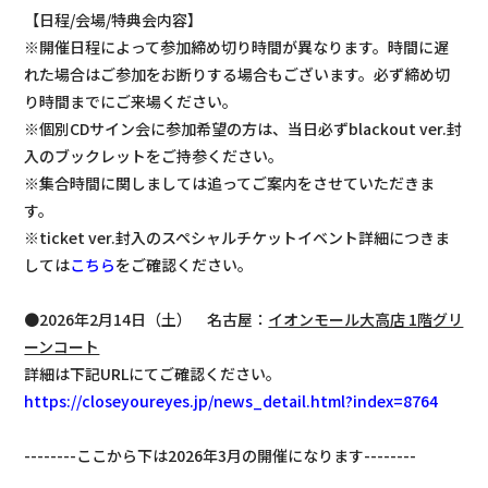
【日程/会場/特典会内容】
※開催日程によって参加締め切り時間が異なります。時間に遅
れた場合はご参加をお断りする場合もございます。必ず締め切
り時間までにご来場ください。
※個別CDサイン会に参加希望の方は、当日必ずblackout ver.封
入のブックレットをご持参ください。
※集合時間に関しましては追ってご案内をさせていただきま
す。
※ticket ver.封入のスペシャルチケットイベント詳細につきま
しては
こちら
をご確認ください。
●2026年2月14日（土） 名古屋：
イオンモール大高店 1階グリ
ーンコート
詳細は下記URLにてご確認ください。
https://closeyoureyes.jp/news_detail.html?index=8764
--------ここから下は2026年3月の開催になります--------