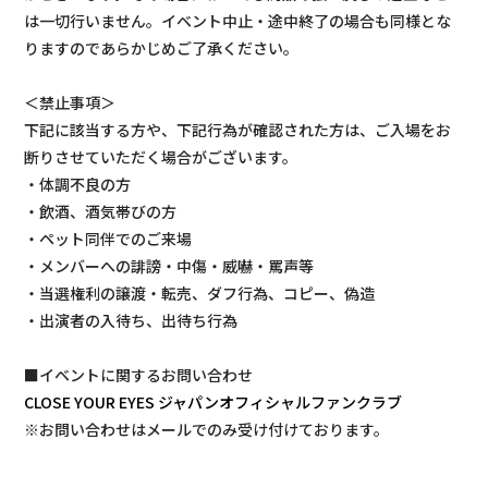
は一切行いません。イベント中止・途中終了の場合も同様とな
りますのであらかじめご了承ください。
＜禁止事項＞
下記に該当する方や、下記行為が確認された方は、ご入場をお
断りさせていただく場合がございます。
・体調不良の方
・飲酒、酒気帯びの方
・ペット同伴でのご来場
・メンバーへの誹謗・中傷・威嚇・罵声等
・当選権利の譲渡・転売、ダフ行為、コピー、偽造
・出演者の入待ち、出待ち行為
■イベントに関するお問い合わせ
CLOSE YOUR EYES ジャパンオフィシャルファンクラブ
※お問い合わせはメールでのみ受け付けております。