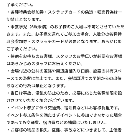
了承ください。
・各種特典会参加券・スクラッチカードの偽造・転売行為は一
切禁止となります。
・未就学児（6歳未満）のお子様のご入場は不可とさせていただ
きます。また、お子様を連れてご参加の場合、人数分の各種特
典会参加券・スクラッチカードが必要となります。あらかじめ
ご了承ください。
・持病をお持ちのお客様、スタッフのお手伝いが必要なお客様
はあらかじめスタッフにお伝えください。
・会場付近の公共の道路や周辺店舗入り口前、施設の共有スペ
ースでの滞留は禁止です。また、会場周辺での早朝からの出待
ちなどの行為は禁止となります。
・当日は事故、混乱の防止のため、必要に応じた各種制限を設
けさせていただく場合がございます。
・イベント参加に伴う交通費、宿泊費などはお客様負担です。
イベント参加条件を満たさずイベントに参加できなかった場合
であっても交通費、宿泊費などの補償はいたしません。
・お客様の物品の損失、盗難、事故などにつきまして、主催者