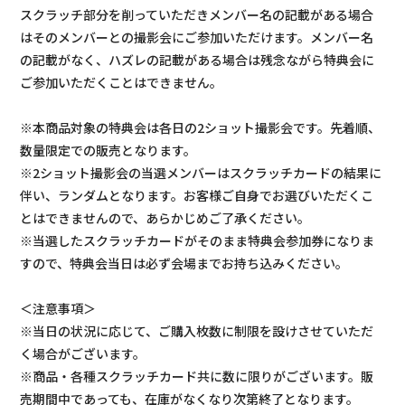
スクラッチ部分を削っていただきメンバー名の記載がある場合
はそのメンバーとの撮影会にご参加いただけます。メンバー名
の記載がなく、ハズレの記載がある場合は残念ながら特典会に
ご参加いただくことはできません。
※本商品対象の特典会は各日の2ショット撮影会です。先着順、
数量限定での販売となります。
※2ショット撮影会の当選メンバーはスクラッチカードの結果に
伴い、ランダムとなります。お客様ご自身でお選びいただくこ
とはできませんので、あらかじめご了承ください。
※当選したスクラッチカードがそのまま特典会参加券になりま
すので、特典会当日は必ず会場までお持ち込みください。
＜注意事項＞
※当日の状況に応じて、ご購入枚数に制限を設けさせていただ
く場合がございます。
※商品・各種スクラッチカード共に数に限りがございます。販
売期間中であっても、在庫がなくなり次第終了となります。