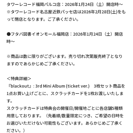
タワーレコード福岡パルコ店：2026年1月24日（土）開店時～
※タワーレコード名古屋近鉄パッセ店は2026年2月28日(土)をも
って閉店となります。ご了承ください。
●フタバ図書イオンモール福岡店：2026年1月24日（土）開店
時～
※商品は数に限りがございます。売り切れ次第販売終了となり
ますのであらかじめご了承ください。
＜特典詳細＞
『blackout』: 3rd Mini Album (ticket ver.) 3枚セット商品を
1点お買い上げごとに、スクラッチカードを1枚お渡しいたしま
す。
スクラッチカードは特典会の開催日/開催地ごとに各店舗5種類
用意しております。（先着順/数量限定につき、ご希望の日時を
お選びいただけない可能性もございます。あらかじめご了承く
ださい。）