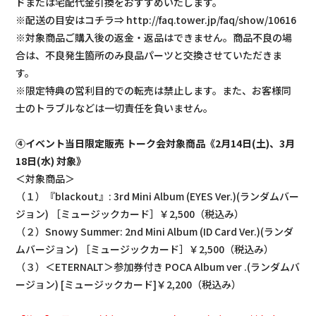
ドまたは宅配代金引換をおすすめいたします。
※配送の目安はコチラ⇒ http://faq.tower.jp/faq/show/10616
※対象商品ご購入後の返金・返品はできません。商品不良の場
合は、不良発生箇所のみ良品パーツと交換させていただきま
す。
※限定特典の営利目的での転売は禁止します。また、お客様同
士のトラブルなどは一切責任を負いません。
④イベント当日限定販売 トーク会対象商品《2月14日(土)、3月
18日(水) 対象》
＜対象商品＞
（１）『blackout』: 3rd Mini Album (EYES Ver.)(ランダムバー
ジョン) ［ミュージックカード］￥2,500（税込み）
（２）Snowy Summer: 2nd Mini Album (ID Card Ver.)(ランダ
ムバージョン) ［ミュージックカード］￥2,500（税込み）
（３）＜ETERNALT＞参加券付き POCA Album ver .(ランダムバ
ージョン) [ミュージックカード]￥2,200（税込み）