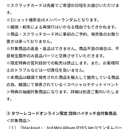
※スクラッチカードは先着でご希望の日程をお選びいただけま
す。
※2ショット撮影会はメンバーランダムとなります。
※破損・紛失による再発行はいかなる理由でもできかねます。
※商品・スクラッチカード共に事前のご予約、発売後のお取り
置きは承っておりません。
※対象商品の返金・返品はできません。商品不良の場合は、不
良発生箇所のみ良品パーツと交換させていただきます。
※限定特典の営利目的での転売は禁止します。また、お客様同
士のトラブルなどは一切責任を負いません。
※本商品は韓国で発売された商品を輸入して販売している商品
の為、韓国にて発表されている＜スペシャルチケットイベント
＞特典の抽選対象商品になります。詳細は別途ご案内いたしま
す。
③ タワーレコードオンライン限定 団体ハイタッチ会対象商品
＜対象商品＞
（１）『blackout』: 3rd Mini Album (EYES Ver.)(ランダムバー