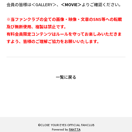
会員の皆様は＜GALLERY＞、
＜MOVIE＞
よりご確認ください。
※当ファンクラブの全ての画像・映像・文章のSNS等への転載
及び無断使用、複製は禁止です。
有料会員限定コンテンツはルールを守ってお楽しみいただきま
すよう、皆様のご理解ご協力をお願いいたします。
一覧に戻る
©CLOSE YOUR EYES OFFICIAL FANCLUB
Powered by
FANTTA